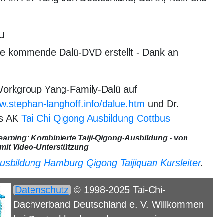
u
 die kommende Dalü-DVD erstellt - Dank an
Workgroup Yang-Family-Dalü auf
ww.stephan-langhoff.info/dalue.htm
und Dr.
fs AK
Tai Chi Qigong Ausbildung Cottbus
arning: Kombinierte Taiji-Qigong-Ausbildung - von
mit Video-Unterstützung
usbildung Hamburg Qigong Taijiquan Kursleiter
.
Datenschutz
© 1998-2025 Tai-Chi-
Dachverband Deutschland e. V. Willkommen