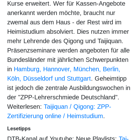
Kurse erweitert. Wer für Kassen-Angebote
anerkannt werden möchte, braucht nur
zwemal aus dem Haus - der Rest wird im
Heimistudium absolviert. Dies nutzen immer
mehr Lehrende des Qigong und Taijiquan.
Präsenzseminare werden angeboten für alle
Bundesländer mit jährlichen Schwerpunkten
in
Hamburg, Hannover, München, Berlin,
Köln, Düsseldorf und Stuttgart
. Geheimtipp
ist jedoch die zentrale Ausbildungswochen in
der "ZPP-Lehrerschmiede Deutschland".
Weiterlesen:
Taijiquan / Qigong: ZPP-
Zertifizierung online / Heimstudium
.
Lesetipps
DTB-Kanal auf Youtube: Neue Playlists:
Tai-