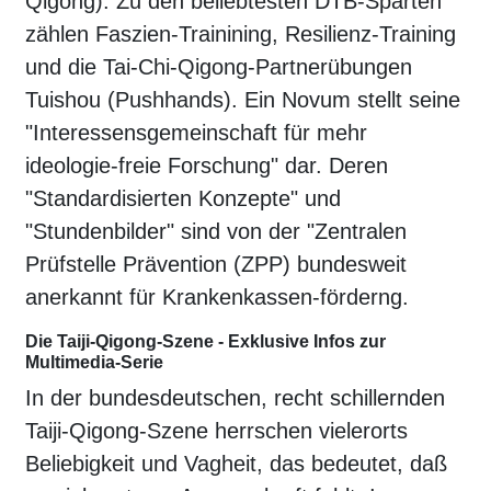
Qigong). Zu den beliebtesten DTB-Sparten
zählen Faszien-Trainining, Resilienz-Training
und die Tai-Chi-Qigong-Partnerübungen
Tuishou (Pushhands). Ein Novum stellt seine
"Interessensgemeinschaft für mehr
ideologie-freie Forschung" dar. Deren
"Standardisierten Konzepte" und
"Stundenbilder" sind von der "Zentralen
Prüfstelle Prävention (ZPP) bundesweit
anerkannt für Krankenkassen-förderng.
Die Taiji-Qigong-Szene - Exklusive Infos zur
Multimedia-Serie
In der bundesdeutschen, recht schillernden
Taiji-Qigong-Szene herrschen vielerorts
Beliebigkeit und Vagheit, das bedeutet, daß