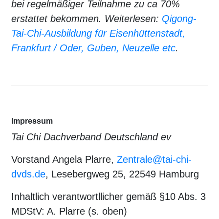
bei regelmäßiger Teilnahme zu ca 70%
erstattet bekommen. Weiterlesen:
Qigong-
Tai-Chi-Ausbildung für Eisenhüttenstadt,
Frankfurt / Oder, Guben, Neuzelle etc
.
Impressum
Tai Chi Dachverband Deutschland ev
Vorstand Angela Plarre,
Zentrale@tai-chi-
dvds.de
, Lesebergweg 25, 22549 Hamburg
Inhaltlich verantwortllicher gemäß §10 Abs. 3
MDStV: A. Plarre (s. oben)