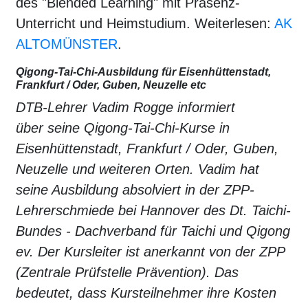
des "Blended Learning" mit Präsenz-
Unterricht und Heimstudium. Weiterlesen:
AK
ALTOMÜNSTER
.
Qigong-Tai-Chi-Ausbildung für Eisenhüttenstadt,
Frankfurt / Oder, Guben, Neuzelle etc
DTB-Lehrer Vadim Rogge informiert
über seine Qigong-Tai-Chi-Kurse in
Eisenhüttenstadt, Frankfurt / Oder, Guben,
Neuzelle und weiteren Orten. Vadim hat
seine Ausbildung absolviert in der ZPP-
Lehrerschmiede bei Hannover des Dt. Taichi-
Bundes - Dachverband für Taichi und Qigong
ev. Der Kursleiter ist anerkannt von der ZPP
(Zentrale Prüfstelle Prävention). Das
bedeutet, dass Kursteilnehmer ihre Kosten