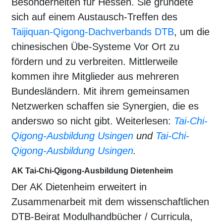
Besonderheiten für Hessen. Sie gründete
sich auf einem Austausch-Treffen des
Taijiquan-Qigong-Dachverbands DTB
, um die
chinesischen Übe-Systeme Vor Ort zu
fördern und zu verbreiten. Mittlerweile
kommen ihre Mitglieder aus mehreren
Bundesländern. Mit ihrem gemeinsamen
Netzwerken schaffen sie Synergien, die es
anderswo so nicht gibt. Weiterlesen:
Tai-Chi-
Qigong-Ausbildung Usingen
und
Tai-Chi-
Qigong-Ausbildung Usingen
.
AK Tai-Chi-Qigong-Ausbildung Dietenheim
Der AK Dietenheim erweitert in
Zusammenarbeit mit dem wissenschaftlichen
DTB-Beirat Modulhandbücher / Curricula,