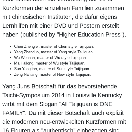
Kurzformen der einzelnen Familien zusammen
mit chinesischen Instituten, die dafür eigens
Lernhilfen mit einer DVD und Postern erstellt
haben (published by "Higher Education Press").
Chen Zhenglei, master of Chen style Taijiquan.
Yang Zhenduo, master of Yang style Taijiquan.
Wu Wenhan, master of Wu style Taijiquan.
Ma Hailong, master of Wu style Taijiquan.
Sun Yongtian, master of Sun style Taijiquan.
Zeng Nailiang, master of New style Taijiquan.
Yang Juns Botschaft für das bevorstehende
Taichi-Symposium 2014 in Louisville Kentucky
wirbt mit dem Slogan "All Taijiquan is ONE
FAMILY". Da mit dieser Botschaft auch explizit
die modernen neu-entwickelten Kurzformen mit
16 Figuren als "authentisch" einbezogen sind,