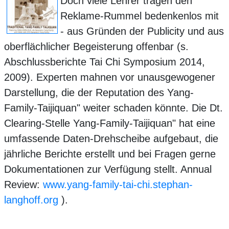
Doch viele Lehrer tragen den
Reklame-Rummel bedenkenlos mit
- aus Gründen der Publicity und aus
oberflächlicher Begeisterung offenbar (s.
Abschlussberichte Tai Chi Symposium 2014,
2009). Experten mahnen vor unausgewogener
Darstellung, die der Reputation des Yang-
Family-Taijiquan" weiter schaden könnte. Die Dt.
Clearing-Stelle Yang-Family-Taijiquan" hat eine
umfassende Daten-Drehscheibe aufgebaut, die
jährliche Berichte erstellt und bei Fragen gerne
Dokumentationen zur Verfügung stellt. Annual
Review:
www.yang-family-tai-chi.stephan-
langhoff.org
).