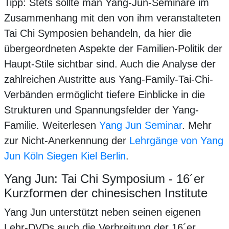
Tipp: Stets sollte man Yang-Jun-Seminare im
Zusammenhang mit den von ihm veranstalteten
Tai Chi Symposien behandeln, da hier die
übergeordneten Aspekte der Familien-Politik der
Haupt-Stile sichtbar sind. Auch die Analyse der
zahlreichen Austritte aus Yang-Family-Tai-Chi-
Verbänden ermöglicht tiefere Einblicke in die
Strukturen und Spannungsfelder der Yang-
Familie. Weiterlesen
Yang Jun Seminar
. Mehr
zur Nicht-Anerkennung der
Lehrgänge von Yang
Jun Köln Siegen Kiel Berlin
.
Yang Jun: Tai Chi Symposium - 16´er
Kurzformen der chinesischen Institute
Yang Jun unterstützt neben seinen eigenen
Lehr-DVDs auch die Verbreitung der 16´er