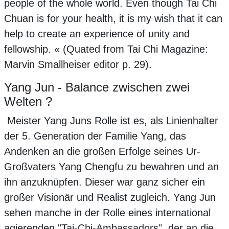
people of the whole world. Even though Tai Chi
Chuan is for your health, it is my wish that it can
help to create an experience of unity and
fellowship. « (Quated from Tai Chi Magazine:
Marvin Smallheiser editor p. 29).
Yang Jun - Balance zwischen zwei
Welten ?
Meister Yang Juns Rolle ist es, als Linienhalter
der 5. Generation der Familie Yang, das
Andenken an die großen Erfolge seines Ur-
Großvaters Yang Chengfu zu bewahren und an
ihn anzuknüpfen. Dieser war ganz sicher ein
großer Visionär und Realist zugleich. Yang Jun
sehen manche in der Rolle eines international
agierenden "Tai-Chi-Ambassadors", der an die