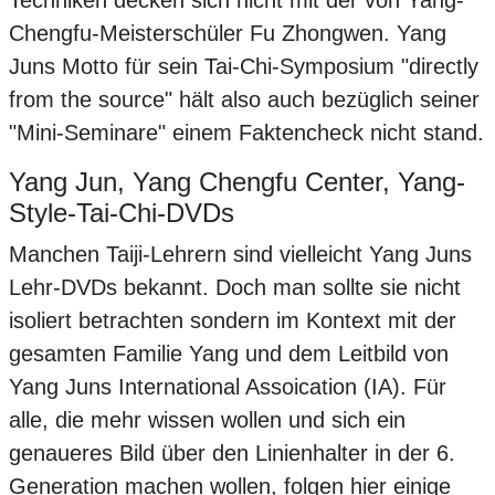
Techniken decken sich nicht mit der von Yang-
Chengfu-Meisterschüler Fu Zhongwen. Yang
Juns Motto für sein Tai-Chi-Symposium "directly
from the source" hält also auch bezüglich seiner
"Mini-Seminare" einem Faktencheck nicht stand.
Yang Jun, Yang Chengfu Center, Yang-
Style-Tai-Chi-DVDs
Manchen Taiji-Lehrern sind vielleicht Yang Juns
Lehr-DVDs bekannt. Doch man sollte sie nicht
isoliert betrachten sondern im Kontext mit der
gesamten Familie Yang und dem Leitbild von
Yang Juns International Assoication (IA). Für
alle, die mehr wissen wollen und sich ein
genaueres Bild über den Linienhalter in der 6.
Generation machen wollen, folgen hier einige