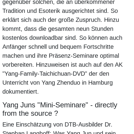
gegenüber solchen, die an überkommener
Tradition und Esoterik ausgerichtet sind. So
erklärt sich auch der große Zuspruch. Hinzu
kommt, dass die gesamten neun Stunden
kostenlos downloadbar sind. So können auch
Anfänger schnell und bequem Fortschritte
machen und ihre Präsenz-Seminare optimal
vorbereiten. Hinzuweisen ist auch auf den AK
"Yang-Family-Taichichuan-DVD" der den
Unterricht von Yang Zhenduo in Hamburg
dokumentiert.
Yang Juns "Mini-Seminare" - directly
from the source ?
Eine Einschätzung von DTB-Ausbilder Dr.
Stephan Langhoff: Was Yang Jun und sein