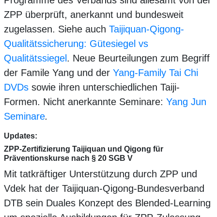
Programme des Verbands sind allesamt von der
ZPP überprüft, anerkannt und bundesweit
zugelassen. Siehe auch
Taijiquan-Qigong-
Qualitätssicherung: Gütesiegel vs
Qualitätssiegel
. Neue Beurteilungen zum Begriff
der Famile Yang und der
Yang-Family Tai Chi
DVDs
sowie ihren unterschiedlichen Taiji-
Formen. Nicht anerkannte Seminare:
Yang Jun
Seminare
.
Updates:
ZPP-Zertifizierung Taijiquan und Qigong für
Präventionskurse nach § 20 SGB V
Mit tatkräftiger Unterstützung durch ZPP und
Vdek hat der Taijiquan-Qigong-Bundesverband
DTB sein Duales Konzept des Blended-Learning