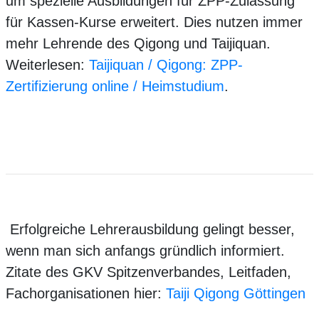
um spezielle Ausbildungen für ZPP-Zulassung
für Kassen-Kurse erweitert. Dies nutzen immer
mehr Lehrende des Qigong und Taijiquan.
Weiterlesen:
Taijiquan / Qigong: ZPP-
Zertifizierung online / Heimstudium
.
Erfolgreiche Lehrerausbildung gelingt besser,
wenn man sich anfangs gründlich informiert.
Zitate des GKV Spitzenverbandes, Leitfaden,
Fachorganisationen hier:
Taiji Qigong Göttingen