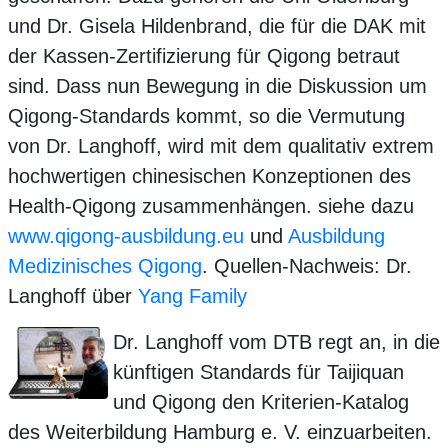
und Dr. Gisela Hildenbrand, die für die DAK mit
der Kassen-Zertifizierung für Qigong betraut
sind. Dass nun Bewegung in die Diskussion um
Qigong-Standards kommt, so die Vermutung
von Dr. Langhoff, wird mit dem qualitativ extrem
hochwertigen chinesischen Konzeptionen des
Health-Qigong zusammenhängen. siehe dazu
www.qigong-ausbildung.eu
und
Ausbildung
Medizinisches Qigong
. Quellen-Nachweis: Dr.
Langhoff über
Yang Family
Dr. Langhoff vom DTB regt an, in die
künftigen Standards für Taijiquan
und Qigong den Kriterien-Katalog
des Weiterbildung Hamburg e. V. einzuarbeiten.