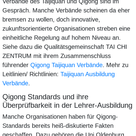
Verbände des Taijiquan und Qigong sind im
Gespräch. Manche Verbände scheinen da eher
bremsen zu wollen, doch innovative,
zukunftsorientierte Organisationen streben eine
einheitliche Regelung auf hohem Niveau an.
Siehe dazu die Qualitätsgemeinschaft TAI CHI
ZENTRUM mit ihrem Zusammenschluss
führender
Qigong Taijiquan Verbände
. Mehr zu
Leitlinien/ Richtlinien:
Taijiquan Ausbildung
Verbände
.
Qigong Standards und ihre
Überprüfbarkeit in der Lehrer-Ausbildung
Manche Organisationen haben für Qigong-
Standards bereits heiß-diskutierte Fakten
geschaffen. Dazu gehören die Uni Oldenburg