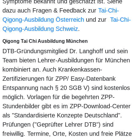
Symptome bekannt und geschätzt ist. Siehe
dazu auch Fragen & Feedback zur
Tai-Chi-
Qigong-Ausbildung Österreich
und zur
Tai-Chi-
Qigong-Ausbildung Schweiz
.
Qigong Tai Chi Ausbildung München
DTB-Gründungsmitglied Dr. Langhoff und sein
Team bieten Lehrer-Ausbildungen für München
kombiniert an. Auch Krankenkassen-
Zertifizierungen für ZPP/ Easy-Datenbank
Entspannung nach § 20 SGB V) sind kostenlos
möglich. Vorlagen für die begehrten ZPP-
Stundenbilder gibt es im ZPP-Download-Center
als "Standardisierte Konzepte Deutschland".
Prüfungen ("Geprüfter Lehrer DTB") sind
freiwillig. Termine, Orte, Kosten und freie Plätze