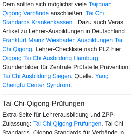
Dem sollten sich möglichst viele
Taijiquan
Qigong Verbände
anschließen.
Tai Chi
Standards Krankenkassen
. Dazu auch Veras
Artikel zu Lehrer-Ausbildungen in Deutschland
Frankfurt Mainz Wiesbaden Ausbildungen Tai
Chi Qigong
. Lehrer-Checkliste nach PLZ hier:
Qigong Tai Chi Ausbildung Hamburg
.
Stundenbilder für Zentrale Prüfstelle Prävention:
Tai Chi Ausbildung Siegen
. Quelle:
Yang
Chengfu Center Syndrom
.
Tai-Chi-Qigong-Prüfungen
Extra-Seite für Lehrerausbildung und ZPP-
Zulassung:
Tai Chi Qigong Prüfungen
. Tai Chi
Standards, Qigong Standards für Verbände in